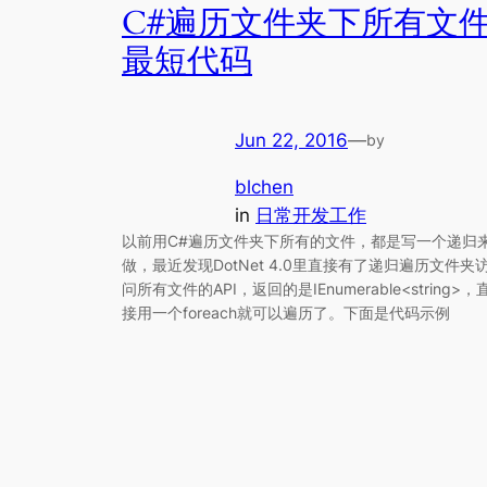
C#遍历文件夹下所有文
最短代码
Jun 22, 2016
—
by
blchen
in
日常开发工作
以前用C#遍历文件夹下所有的文件，都是写一个递归
做，最近发现DotNet 4.0里直接有了递归遍历文件夹
问所有文件的API，返回的是IEnumerable<string>，
接用一个foreach就可以遍历了。下面是代码示例