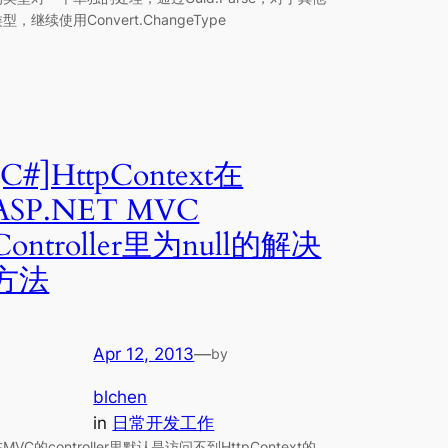
型，继续使用Convert.ChangeType
[C#]HttpContext在
ASP.NET MVC
Controller里为null的解决
方法
Apr 12, 2013
—
by
blchen
in
日常开发工作
MVC的controller里默认是访问不到HttpContext的，