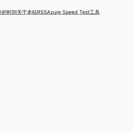
外的时间
关于本站
RSS
Azure Speed Test工具