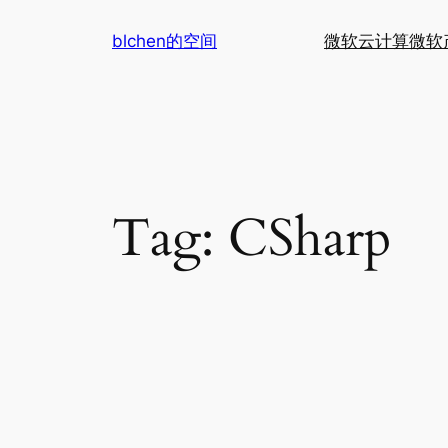
Skip
blchen的空间
微软云计算
微软
to
content
Tag:
CSharp