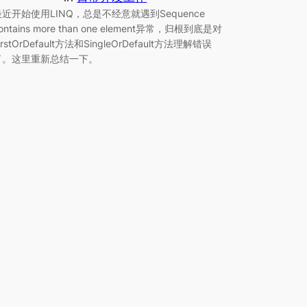
最近开始使用LINQ，总是不经意就遇到Sequence
ontains more than one element异常，归根到底是对
irstOrDefault方法和SingleOrDefault方法理解错误
了。这里重新总结一下。