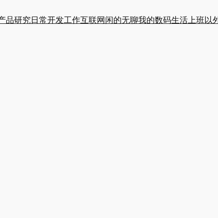
产品研究
日常开发工作
互联网闲的无聊
我的数码生活
上班以