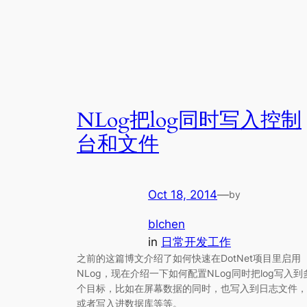
NLog把log同时写入控制
台和文件
Oct 18, 2014
—
by
blchen
in
日常开发工作
之前的这篇博文介绍了如何快速在DotNet项目里启用
NLog，现在介绍一下如何配置NLog同时把log写入到
个目标，比如在屏幕数据的同时，也写入到日志文件，
或者写入进数据库等等。