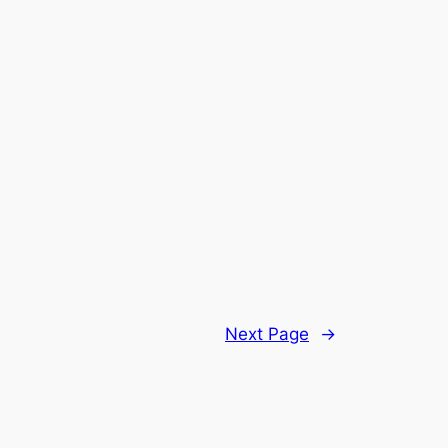
Next Page
→