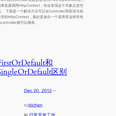
如果直接调用HttpContext，你会发现这个对象总是空
的。 下面是一个解决方法可以在Controller里取得当前
请求的HttpContext，最好是放在一个基类里这样所有
controller都可以继承。
FirstOrDefault和
SingleOrDefault区别
Dec 20, 2012
—
blchen
by
in
日常开发工作