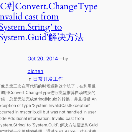
[C#]Convert.ChangeType
Invalid cast from
‘System.String’ to
‘System.Guid’解决方法
Oct 20, 2014
—
by
blchen
in
日常开发工作
好像是第三次在写代码的时候遇到这个坑了，在利用反
调用Convert.ChangeType进行类型推算自动转换的
时候，总是无法完成string到guid的转换，并且报错 An
xception of type ‘System.InvalidCastException’
ccurred in mscorlib.dll but was not handled in user
ode Additional information: Invalid cast from
System.String’ to ‘System.Guid’. 解决方法便是对Guid
的类型对一个单独的处理，通过Guid.Parse，对于其他