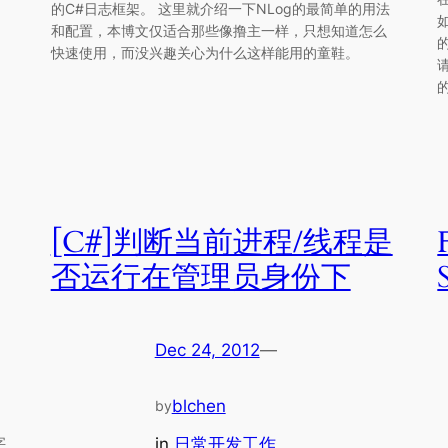
的C#日志框架。 这里就介绍一下NLog的最简单的用法
和配置，本博文仅适合那些像撸主一样，只想知道怎么
快速使用，而没兴趣关心为什么这样能用的童鞋。
的
[C#]判断当前进程/线程是
否运行在管理员身份下
Dec 24, 2012
—
blchen
by
in
日常开发工作
字