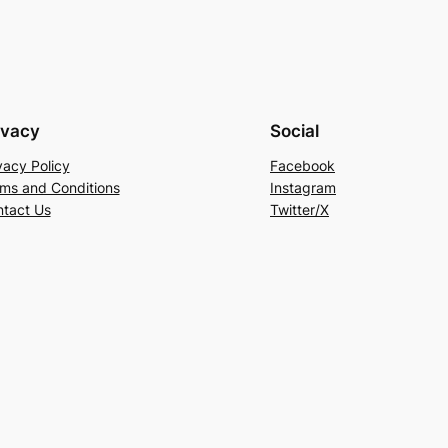
ivacy
Social
vacy Policy
Facebook
ms and Conditions
Instagram
tact Us
Twitter/X