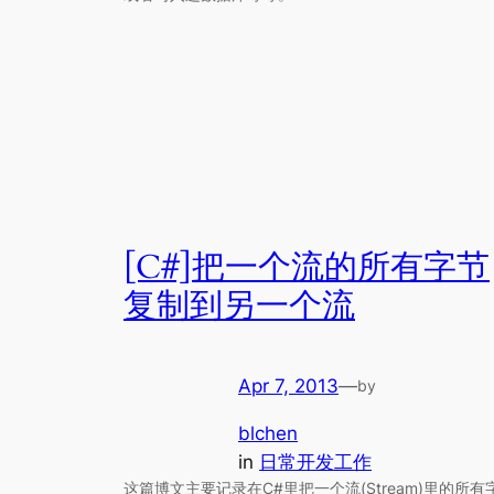
[C#]把一个流的所有字节
复制到另一个流
Apr 7, 2013
—
by
blchen
in
日常开发工作
这篇博文主要记录在C#里把一个流(Stream)里的所有