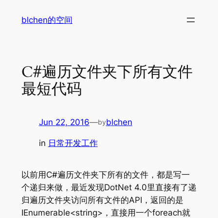
Skip
blchen的空间
to
content
C#遍历文件夹下所有文件
最短代码
Jun 22, 2016
—
blchen
by
in
日常开发工作
以前用C#遍历文件夹下所有的文件，都是写一
个递归来做，最近发现DotNet 4.0里直接有了递
归遍历文件夹访问所有文件的API，返回的是
IEnumerable<string>，直接用一个foreach就