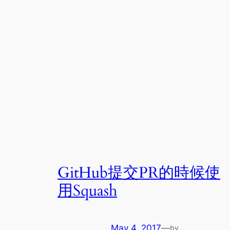
GitHub提交PR的時候使
用Squash
May 4, 2017
—
by