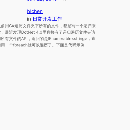
blchen
in
日常开发工作
以前用C#遍历文件夹下所有的文件，都是写一个递归来
做，最近发现DotNet 4.0里直接有了递归遍历文件夹访
所有文件的API，返回的是IEnumerable<string>，直
接用一个foreach就可以遍历了。下面是代码示例