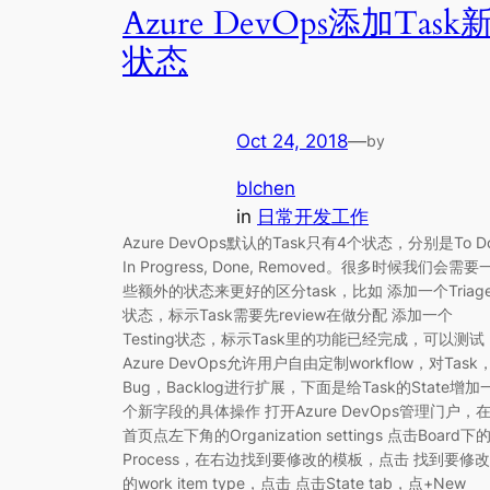
Azure DevOps添加Task
状态
Oct 24, 2018
—
by
blchen
in
日常开发工作
Azure DevOps默认的Task只有4个状态，分别是To Do
In Progress, Done, Removed。很多时候我们会需要
些额外的状态来更好的区分task，比如 添加一个Triag
状态，标示Task需要先review在做分配 添加一个
Testing状态，标示Task里的功能已经完成，可以测试
Azure DevOps允许用户自由定制workflow，对Task
Bug，Backlog进行扩展，下面是给Task的State增加
个新字段的具体操作 打开Azure DevOps管理门户，
首页点左下角的Organization settings 点击Board下
Process，在右边找到要修改的模板，点击 找到要修改
的work item type，点击 点击State tab，点+New