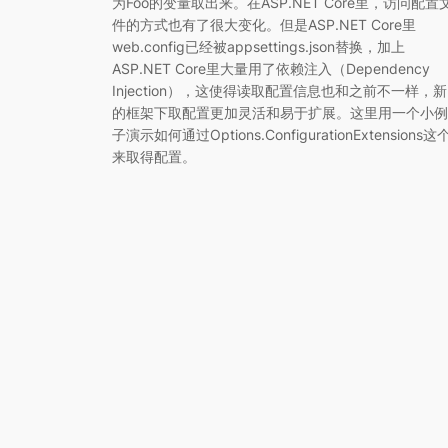
为Foo的变量取出来。在ASP.NET Core里，访问配置
件的方式也有了很大变化。但是ASP.NET Core里
web.config已经被appsettings.json替换，加上
ASP.NET Core里大量用了依赖注入（Dependency
Injection），这使得读取配置信息也和之前不一样，新
的框架下取配置更加灵活和易于扩展。这里用一个小例
子演示如何通过Options.ConfigurationExtensions这
来取得配置。