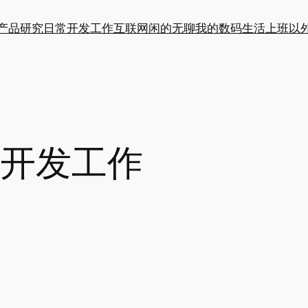
产品研究
日常开发工作
互联网闲的无聊
我的数码生活
上班以
开发工作