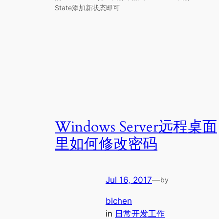
State添加新状态即可
Windows Server远程桌面
里如何修改密码
Jul 16, 2017
—
by
blchen
in
日常开发工作