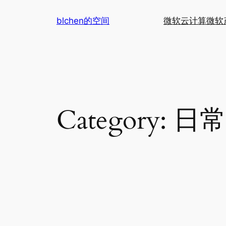
Skip
blchen的空间
微软云计算
微软
to
content
Category:
日常