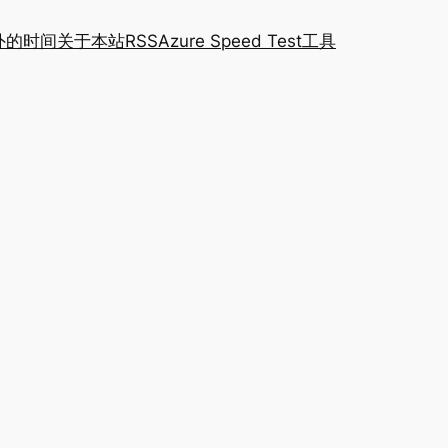
外的时间
关于本站
RSS
Azure Speed Test工具