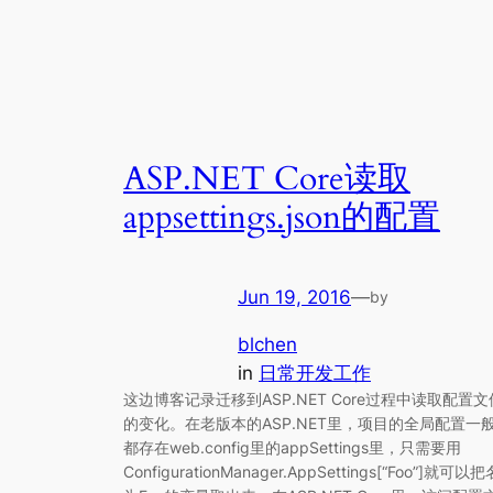
ASP.NET Core读取
appsettings.json的配置
Jun 19, 2016
—
by
blchen
in
日常开发工作
这边博客记录迁移到ASP.NET Core过程中读取配置文
的变化。在老版本的ASP.NET里，项目的全局配置一
都存在web.config里的appSettings里，只需要用
ConfigurationManager.AppSettings[“Foo”]就可以把