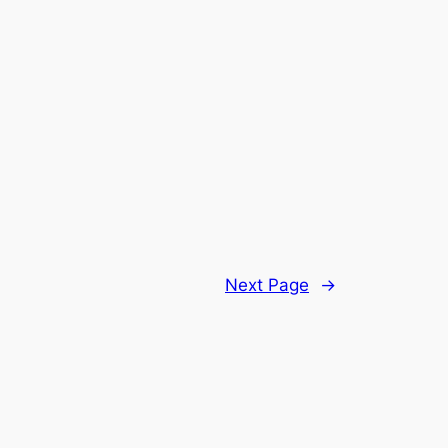
Next Page
→