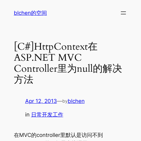
Skip
blchen的空间
to
content
[C#]HttpContext在
ASP.NET MVC
Controller里为null的解决
方法
Apr 12, 2013
—
blchen
by
in
日常开发工作
在MVC的controller里默认是访问不到