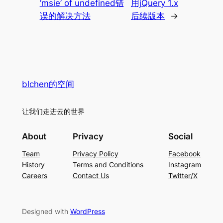
‘msie’ of undefined错
用jQuery 1.x
误的解决方法
后续版本
→
blchen的空间
让我们走进云的世界
About
Privacy
Social
Team
Privacy Policy
Facebook
History
Terms and Conditions
Instagram
Careers
Contact Us
Twitter/X
Designed with
WordPress