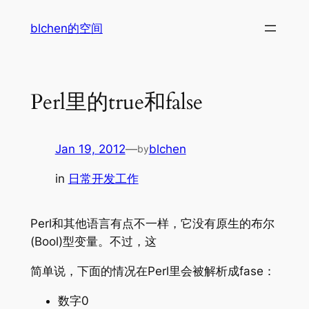
Skip
blchen的空间
to
content
Perl里的true和false
Jan 19, 2012
—
blchen
by
in
日常开发工作
Perl和其他语言有点不一样，它没有原生的布尔
(Bool)型变量。不过，这
简单说，下面的情况在Perl里会被解析成fase：
数字0