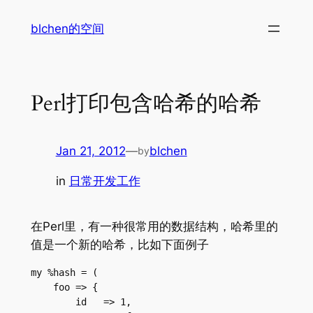
Skip
blchen的空间
to
content
Perl打印包含哈希的哈希
Jan 21, 2012
—
blchen
by
in
日常开发工作
在Perl里，有一种很常用的数据结构，哈希里的
值是一个新的哈希，比如下面例子
my %hash = (
    foo => {
        id   => 1,