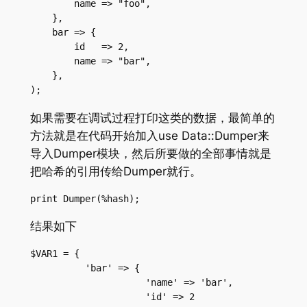
        name => "foo",
    },
    bar => {
        id   => 2,
        name => "bar",
    },
);
如果需要在调试过程打印这类的数据，最简单的
方法就是在代码开始加入use Data::Dumper来
导入Dumper模块，然后所要做的全部事情就是
把哈希的引用传给Dumper就行。
print Dumper(%hash);
结果如下
$VAR1 = {
          'bar' => {
                     'name' => 'bar',
                     'id' => 2