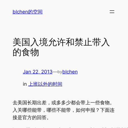
Skip
blchen的空间
to
content
美国入境允许和禁止带入
的食物
Jan 22, 2013
—
blchen
by
in
上班以外的时间
去美国长期出差，或多多少都会带上一些食物。
入关哪些能带，哪些不能带，如何申报？下面连
接是官方的回答。