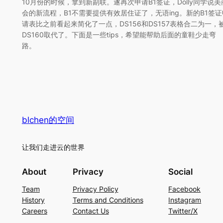
10月份的时候，拿到新副联。遂再次申请B1签证，Dolly同学说美
会的新流程，B1不需要提供有效居住证了，无语ing。新的B1签证
请表比之前看起来简化了一点，DS156和DS157表格合二为一，
DS160取代了。下面是一些tips，希望能帮助后面的童鞋少走弯
路。
blchen的空间
让我们走进云的世界
About
Privacy
Social
Team
Privacy Policy
Facebook
History
Terms and Conditions
Instagram
Careers
Contact Us
Twitter/X