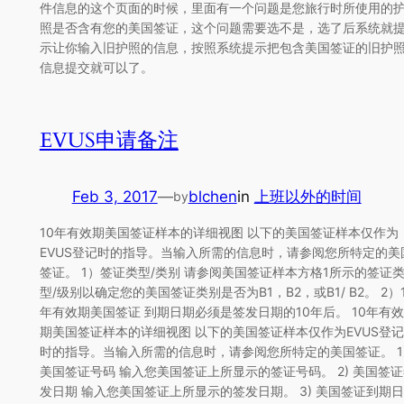
件信息的这个页面的时候，里面有一个问题是您旅行时所使用的
照是否含有您的美国签证，这个问题需要选不是，选了后系统就
示让你输入旧护照的信息，按照系统提示把包含美国签证的旧护
信息提交就可以了。
EVUS申请备注
Feb 3, 2017
—
blchen
in
上班以外的时间
by
10年有效期美国签证样本的详细视图 以下的美国​​签证样本仅作为
EVUS登记时的指导。当输入所需的信息时，请参阅您所特定的美
签证。 1）签证类型/类别 请参阅美国签证样本方格1所示的签证
型/级别以确定您的美国签证类别是否为B1，B2，或B1/ B2。 2）
年有效期美国签证 到期日期必须是签发日期的10年后。 10年有效
期美国签证样本的详细视图 以下的美国​​签证样本仅作为EVUS登记
时的指导。当输入所需的信息时，请参阅您所特定的美国签证。 1
美国签证号码 输入您美国签证上所显示的签证号码。 2) 美国签
发日期 输入您美国签证上所显示的签发日期。 3) 美国签证到期日