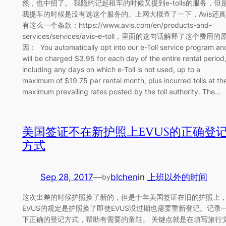
然，也中招了。 我隐约记起租车的时候又提到e-tolls的服务，但
我提车的时候是没有选这个服务的。上网大概查了一下，Avis还真
有这么一个条款：https://www.avis.com/en/products-and-
services/services/avis-e-toll，里面的这句话解释了这个费用的
因： You automatically opt into our e-Toll service program an
will be charged $3.95 for each day of the entire rental period
including any days on which e-Toll is not used, up to a
maximum of $19.75 per rental month, plus incurred tolls at th
maximum prevailing rates posted by the toll authority. The…
美国签证不在新护照上EVUS的正确登
方式
Sep 28, 2017
—
blchen
in
上班以外的时间
by
这次出差的时候护照换了新的，但是十年美国签证在旧的护照上
EVUS的规定是护照换了即使EVUS没过期也需要重新登记。记录
下正确的登记方式，帮助有需要的童鞋。 关键点就是在填写旅行