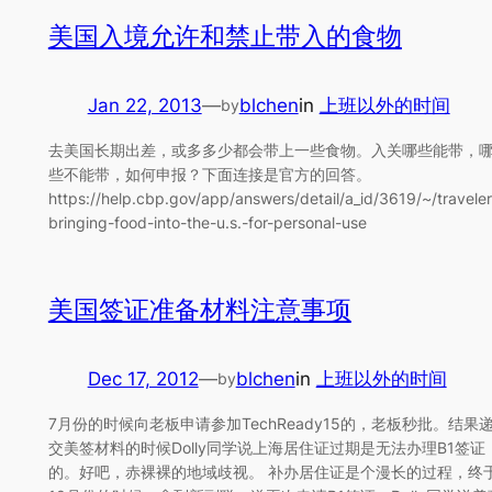
美国入境允许和禁止带入的食物
Jan 22, 2013
—
blchen
in
上班以外的时间
by
去美国长期出差，或多多少都会带上一些食物。入关哪些能带，
些不能带，如何申报？下面连接是官方的回答。
https://help.cbp.gov/app/answers/detail/a_id/3619/~/traveler
bringing-food-into-the-u.s.-for-personal-use
美国签证准备材料注意事项
Dec 17, 2012
—
blchen
in
上班以外的时间
by
7月份的时候向老板申请参加TechReady15的，老板秒批。结果
交美签材料的时候Dolly同学说上海居住证过期是无法办理B1签证
的。好吧，赤裸裸的地域歧视。 补办居住证是个漫长的过程，终