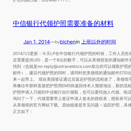
中信银行代领护照需要准备的材料
Jan 1, 2014
—
blchen
in
上班以外的时间
by
2014/1/2更新：今天LP在中信银行代领护照的时候，工作人员告
还需要提供UID，是一个8位的数字，可以从美领馆发的通知邮件
找到（也就是no-reply@ustraveldocs.com发出的可以领取护照
邮件）。建议代领护照的同时，请同时把美领馆的通知邮件打印
来一起带上。 现在美国签证通过后返还护照的流程改了，美领馆
再像往年那样直接把护照用EMS快递回传本人预留地址，新的流
护照申请人只能到中信银行自行领取，也可以委托他人代领。电
询问了一下，代领需要带上签证申请人签名的授权表，授权表可
从美领馆的官方网站下载。原始链接是常见问题 – 追踪护照，具
正文如下：