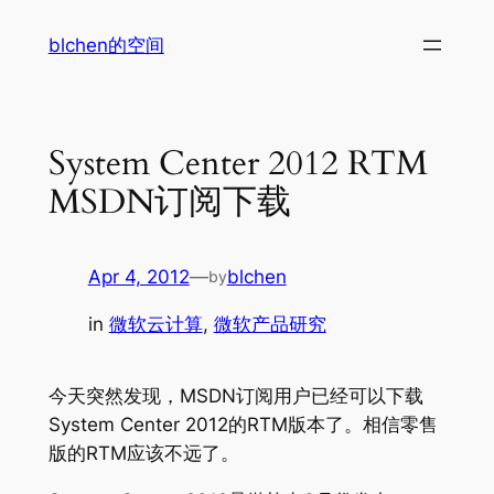
Skip
blchen的空间
to
content
System Center 2012 RTM
MSDN订阅下载
Apr 4, 2012
—
blchen
by
in
微软云计算
, 
微软产品研究
今天突然发现，MSDN订阅用户已经可以下载
System Center 2012的RTM版本了。相信零售
版的RTM应该不远了。