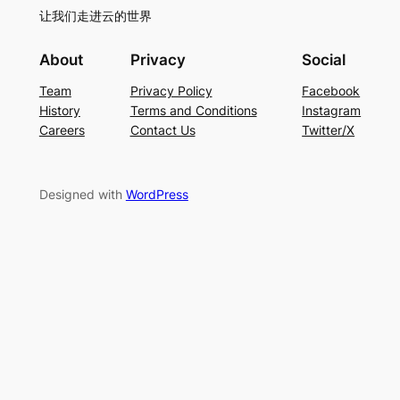
让我们走进云的世界
About
Privacy
Social
Team
Privacy Policy
Facebook
History
Terms and Conditions
Instagram
Careers
Contact Us
Twitter/X
Designed with
WordPress