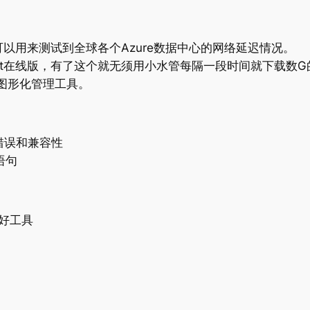
以用来测试到全球各个Azure数据中心的网络延迟情况。
ning Kit在线版，有了这个就无须用小水管每隔一段时间就下载数G的新版A
的图形化管理工具。
错误和兼容性
语句
的好工具