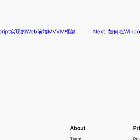
vaScript实现的Web前端MVVM框架
Next:
如何在Windo
About
Pr
Team
Pri