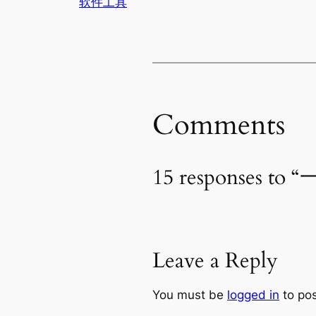
软件工具
Comments
15 responses
Leave a Reply
You must be
logged in
to po