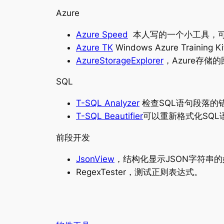
Azure
Azure Speed
本人写的一个小工具，可
Azure TK
Windows Azure Trai
AzureStorageExplorer
，Azure存储
SQL
T-SQL Analyzer
检查SQL语句段落的
T-SQL Beautifier
可以重新格式化SQL
前段开发
JsonView
，结构化显示JSON字符串
RegexTester，测试正则表达式。