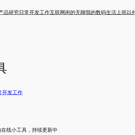
产品研究
日常开发工作
互联网闲的无聊
我的数码生活
上班以
具
常开发工作
的在线小工具，持续更新中