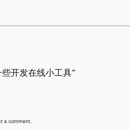
 to “一些开发在线小工具”
st a comment.