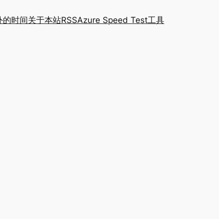
外的时间
关于本站
RSS
Azure Speed Test工具