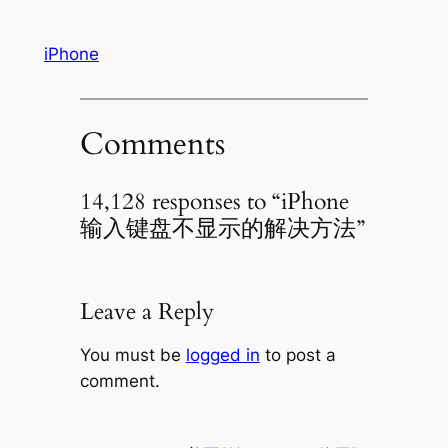
iPhone
Comments
14,128 responses to “iPhone
输入键盘不显示的解决方法”
Leave a Reply
You must be
logged in
to post a
comment.