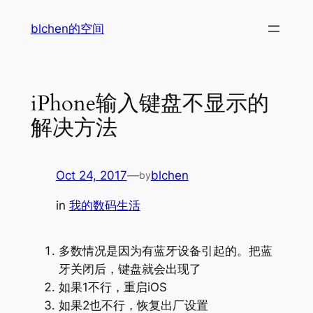
Skip
blchen的空间
to
content
iPhone输入键盘不显示的
解决方法
Oct 24, 2017
—
blchen
by
in
我的数码生活
多数情况是因为有蓝牙设备引起的。把蓝
牙关闭后，键盘就会出现了
如果1不行，重启iOS
如果2也不行，恢复出厂设置