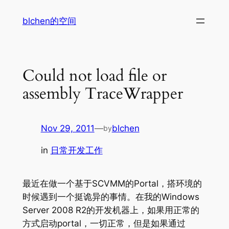
Skip
blchen的空间
to
content
Could not load file or
assembly TraceWrapper
Nov 29, 2011
—
blchen
by
in
日常开发工作
最近在做一个基于SCVMM的Portal，搭环境的
时候遇到一个挺诡异的事情。在我的Windows
Server 2008 R2的开发机器上，如果用正常的
方式启动portal，一切正常，但是如果通过