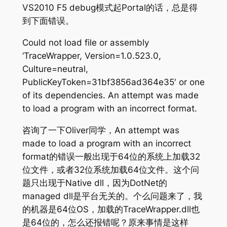
VS2010 F5 debug模式起Portal的话，总是得
到下面错误。
Could not load file or assembly
‘TraceWrapper, Version=1.0.523.0,
Culture=neutral,
PublicKeyToken=31bf3856ad364e35′ or one
of its dependencies. An attempt was made
to load a program with an incorrect format.
咨询了一下Oliver同学，An attempt was
made to load a program with an incorrect
format的错误一般出现于64位的系统上加载32
位文件，或者32位系统加载64位文件。这个问
题只出现于Native dll，因为DotNet的
managed dll是平台无关的。个么问题来了，我
的机器是64位OS，加载的TraceWrapper.dll也
是64位的，怎么还报错呢？原来事情是这样