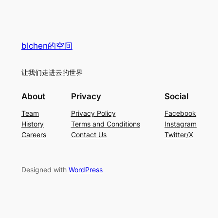
blchen的空间
让我们走进云的世界
About
Privacy
Social
Team
Privacy Policy
Facebook
History
Terms and Conditions
Instagram
Careers
Contact Us
Twitter/X
Designed with
WordPress