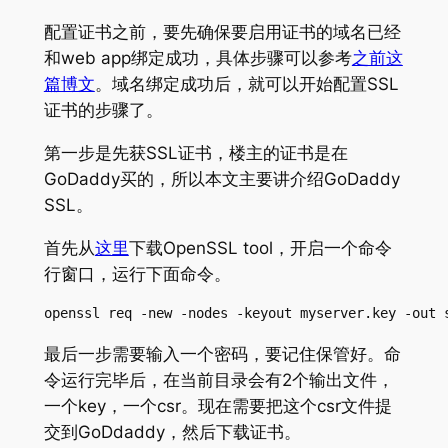
配置证书之前，要先确保要启用证书的域名已经
和web app绑定成功，具体步骤可以参考
之前这
篇博文
。域名绑定成功后，就可以开始配置SSL
证书的步骤了。
第一步是先获SSL证书，楼主的证书是在
GoDaddy买的，所以本文主要讲介绍GoDaddy
SSL。
首先从
这里
下载OpenSSL tool，开启一个命令
行窗口，运行下面命令。
openssl req -new -nodes -keyout myserver.key -out 
最后一步需要输入一个密码，要记住保管好。命
令运行完毕后，在当前目录会有2个输出文件，
一个key，一个csr。现在需要把这个csr文件提
交到GoDdaddy，然后下载证书。