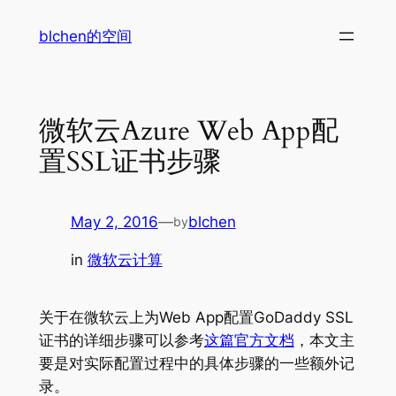
Skip
blchen的空间
to
content
微软云Azure Web App配
置SSL证书步骤
May 2, 2016
—
blchen
by
in
微软云计算
关于在微软云上为Web App配置GoDaddy SSL
证书的详细步骤可以参考
这篇官方文档
，本文主
要是对实际配置过程中的具体步骤的一些额外记
录。