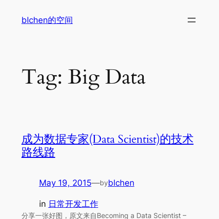
Skip
blchen的空间
to
content
Tag:
Big Data
成为数据专家(Data Scientist)的技术
路线路
May 19, 2015
—
blchen
by
in
日常开发工作
分享一张好图，原文来自Becoming a Data Scientist –