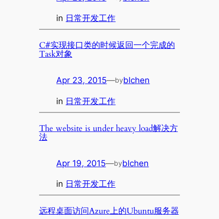
in
日常开发工作
C#实现接口类的时候返回一个完成的
Task对象
Apr 23, 2015
—
blchen
by
in
日常开发工作
The website is under heavy load解决方
法
Apr 19, 2015
—
blchen
by
in
日常开发工作
远程桌面访问Azure上的Ubuntu服务器