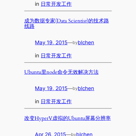
in
日常开发工作
成为数据专家(Data Scientist)的技术路
线路
May 19, 2015
—
blchen
by
in
日常开发工作
Ubuntu里node命令无效解决方法
May 19, 2015
—
blchen
by
in
日常开发工作
改变HyperV虚拟的Ubuntu屏幕分辨率
Apr 26, 2015
—
blchen
by