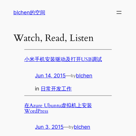
Skip
blchen的空间
to
content
Watch, Read, Listen
小米手机安装驱动及打开USB调试
Jun 14, 2015
—
blchen
by
in
日常开发工作
在Azure Ubuntu虚拟机上安装
WordPress
Jun 3, 2015
—
blchen
by